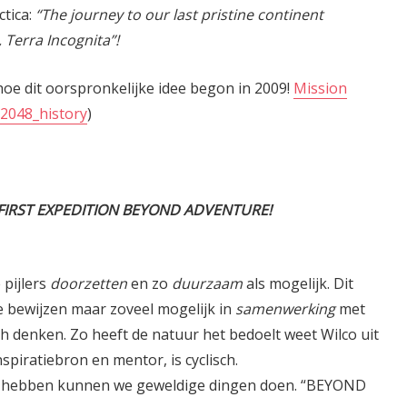
tica:
“The journey to our last pristine continent
, Terra Incognita”!
 hoe dit oorspronkelijke idee begon in 2009!
Mission
 2048_history
)
FIRST EXPEDITION BEYOND ADVENTURE!
 pijlers
doorzetten
en zo
duurzaam
als mogelijk. Dit
e bewijzen maar zoveel mogelijk in
samenwerking
met
ch denken. Zo heeft de natuur het bedoelt weet Wilco uit
spiratiebron en mentor, is cyclisch.
ar hebben kunnen we geweldige dingen doen. “BEYOND