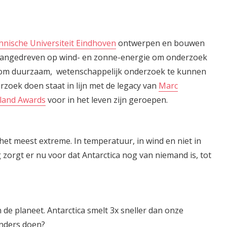
nische Universiteit Eindhoven
ontwerpen en bouwen
 aangedreven op wind- en zonne-energie om onderzoek
ol om duurzaam, wetenschappelijk onderzoek te kunnen
zoek doen staat in lijn met de legacy van
Marc
tland Awards
voor in het leven zijn geroepen.
 het meest extreme. In temperatuur, in wind en niet in
g zorgt er nu voor dat Antarctica nog van niemand is, tot
n de planeet. Antarctica smelt 3x sneller dan onze
nders doen?