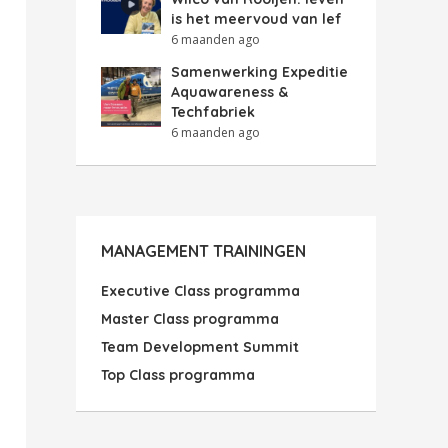
is het meervoud van lef
6 maanden ago
Samenwerking Expeditie
Aquawareness &
Techfabriek
6 maanden ago
MANAGEMENT TRAININGEN
Executive Class programma
Master Class programma
Team Development Summit
Top Class programma