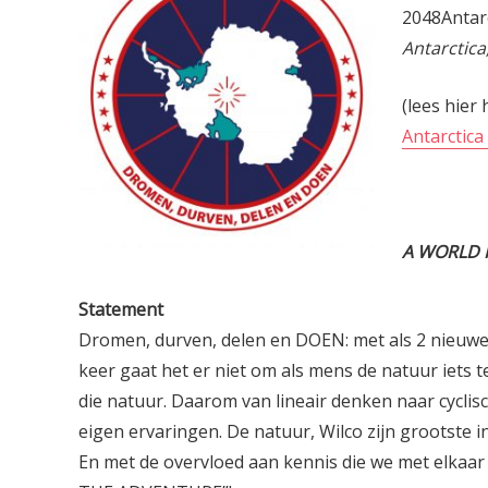
2048Antarc
Antarctica
(lees hier
Antarctica
A WORLD 
Statement
Dromen, durven, delen en DOEN: met als 2 nieuwe
keer gaat het er niet om als mens de natuur iets t
die natuur. Daarom van lineair denken naar cyclis
eigen ervaringen. De natuur, Wilco zijn grootste in
En met de overvloed aan kennis die we met elka