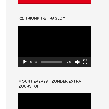
K2: TRIUMPH & TRAGEDY
Videospeler
00:00
12:06
MOUNT EVEREST ZONDER EXTRA
ZUURSTOF
Videospeler