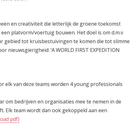
ën en creativiteit die letterlijk de groene toekomst
 een platvorm/voertuig bouwen. Het doel is om d.m.v
gebied tot kruisbestuivingen te komen die tot slimme
 door nieuwsgierigheid: ‘A WORLD FIRST EXPEDITION
oor elk van deze teams worden 4 young professionals
aar om bedrijven en organisaties mee te nemen in de
ft. Elk team wordt dan ook gekoppeld aan een
oad pdf)