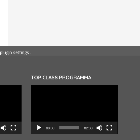
plugin settings
.
TOP CLASS PROGRAMMA
Videospeler
00:00
02:30