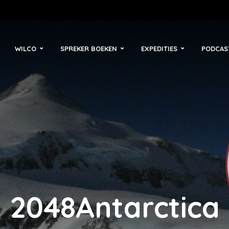
WILCO
SPREKER BOEKEN
EXPEDITIES
PODCAS
2048Antarctica