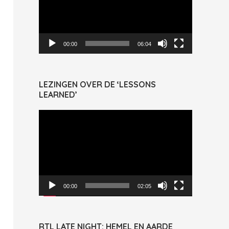
00:00
06:04
LEZINGEN OVER DE ‘LESSONS
LEARNED’
Videospeler
00:00
02:05
RTL LATE NIGHT: HEMEL EN AARDE