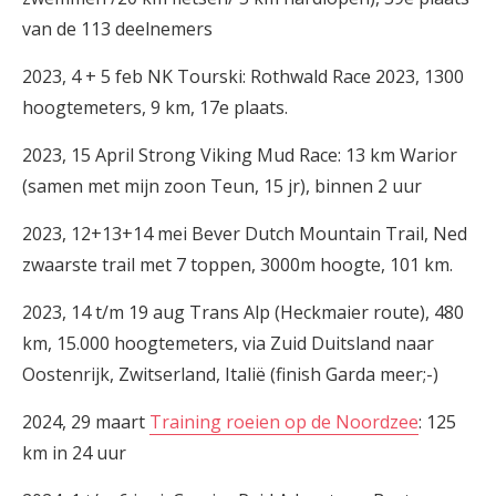
van de 113 deelnemers
2023, 4 + 5 feb NK Tourski: Rothwald Race 2023, 1300
hoogtemeters, 9 km, 17e plaats.
2023, 15 April Strong Viking Mud Race: 13 km Warior
(samen met mijn zoon Teun, 15 jr), binnen 2 uur
2023, 12+13+14 mei Bever Dutch Mountain Trail, Ned
zwaarste trail met 7 toppen, 3000m hoogte, 101 km.
2023, 14 t/m 19 aug Trans Alp (Heckmaier route), 480
km, 15.000 hoogtemeters, via Zuid Duitsland naar
Oostenrijk, Zwitserland, Italië (finish Garda meer;-)
2024, 29 maart
Training roeien op de Noordzee
: 125
km in 24 uur