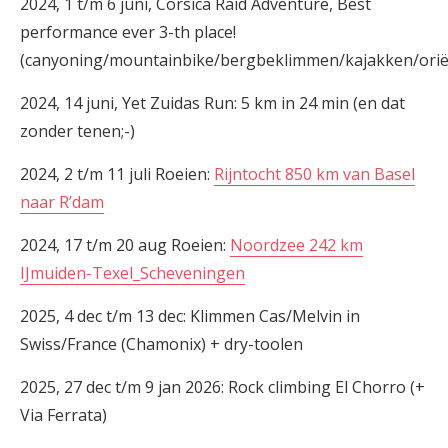
2024, 1 t/m 6 juni, Corsica Raid Adventure, Best
performance ever 3-th place!
(canyoning/mountainbike/bergbeklimmen/kajakken/ori
2024, 14 juni, Yet Zuidas Run: 5 km in 24 min (en dat
zonder tenen;-)
2024, 2 t/m 11 juli Roeien:
Rijntocht 850 km van Basel
naar R’dam
2024, 17 t/m 20 aug Roeien:
Noordzee 242 km
IJmuiden-Texel_Scheveningen
2025, 4 dec t/m 13 dec: Klimmen Cas/Melvin in
Swiss/France (Chamonix) + dry-toolen
2025, 27 dec t/m 9 jan 2026: Rock climbing El Chorro (+
Via Ferrata)