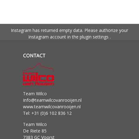
Instagram has returned empty data. Please authorize your
Instagram account in the
plugin settings
.
CONTACT
Team Wilco
Info@teamwilcovanrooijen.nl
www.teamwilcovanrooijen.nl
Tel: +31 (0)6 102 836 12
Team Wilco
De Riete 85
7383 GC Voorst