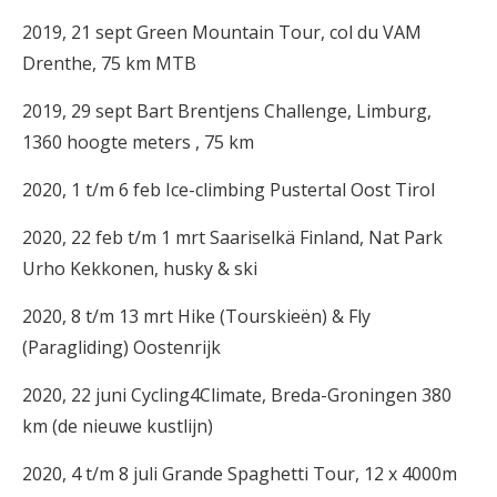
2019, 21 sept Green Mountain Tour, col du VAM
Drenthe, 75 km MTB
2019, 29 sept Bart Brentjens Challenge, Limburg,
1360 hoogte meters , 75 km
2020, 1 t/m 6 feb Ice-climbing Pustertal Oost Tirol
2020, 22 feb t/m 1 mrt Saariselkä Finland, Nat Park
Urho Kekkonen, husky & ski
2020, 8 t/m 13 mrt Hike (Tourskieën) & Fly
(Paragliding) Oostenrijk
2020, 22 juni Cycling4Climate, Breda-Groningen 380
km (de nieuwe kustlijn)
2020, 4 t/m 8 juli Grande Spaghetti Tour, 12 x 4000m