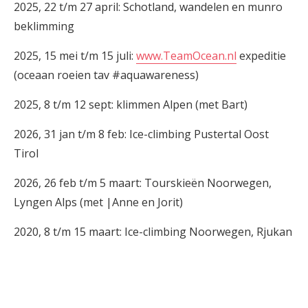
2025, 22 t/m 27 april: Schotland, wandelen en munro
beklimming
2025, 15 mei t/m 15 juli:
www.TeamOcean.nl
expeditie
(oceaan roeien tav #aquawareness)
2025, 8 t/m 12 sept: klimmen Alpen (met Bart)
2026, 31 jan t/m 8 feb: Ice-climbing Pustertal Oost
Tirol
2026, 26 feb t/m 5 maart: Tourskieën Noorwegen,
Lyngen Alps (met |Anne en Jorit)
2020, 8 t/m 15 maart: Ice-climbing Noorwegen, Rjukan