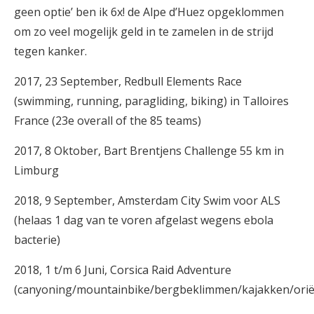
geen optie’ ben ik 6x! de Alpe d’Huez opgeklommen
om zo veel mogelijk geld in te zamelen in de strijd
tegen kanker.
2017, 23 September, Redbull Elements Race
(swimming, running, paragliding, biking) in Talloires
France (23e overall of the 85 teams)
2017, 8 Oktober, Bart Brentjens Challenge 55 km in
Limburg
2018, 9 September, Amsterdam City Swim voor ALS
(helaas 1 dag van te voren afgelast wegens ebola
bacterie)
2018, 1 t/m 6 Juni, Corsica Raid Adventure
(canyoning/mountainbike/bergbeklimmen/kajakken/ori