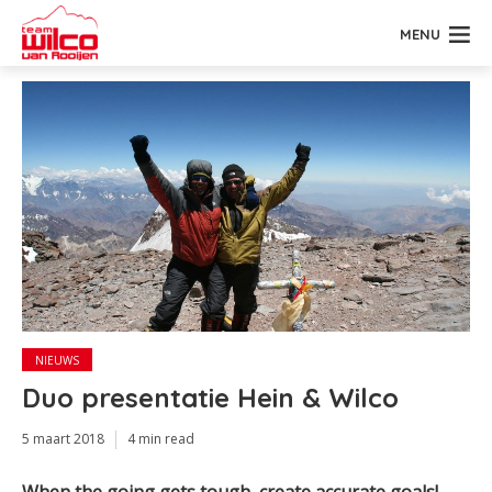
MENU
NIEUWS
Duo presentatie Hein & Wilco
5 maart 2018
4 min read