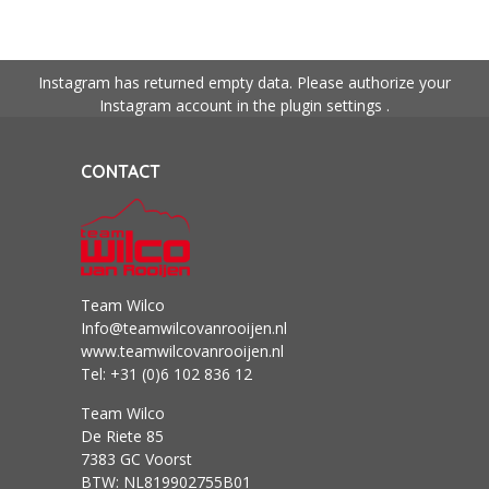
Instagram has returned empty data. Please authorize your
Instagram account in the
plugin settings
.
CONTACT
Team Wilco
Info@teamwilcovanrooijen.nl
www.teamwilcovanrooijen.nl
Tel: +31 (0)6 102 836 12
Team Wilco
De Riete 85
7383 GC Voorst
BTW: NL819902755B01