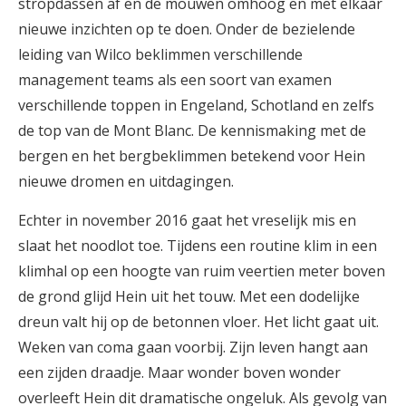
stropdassen af en de mouwen omhoog en met elkaar
nieuwe inzichten op te doen. Onder de bezielende
leiding van Wilco beklimmen verschillende
management teams als een soort van examen
verschillende toppen in Engeland, Schotland en zelfs
de top van de Mont Blanc. De kennismaking met de
bergen en het bergbeklimmen betekend voor Hein
nieuwe dromen en uitdagingen.
Echter in november 2016 gaat het vreselijk mis en
slaat het noodlot toe. Tijdens een routine klim in een
klimhal op een hoogte van ruim veertien meter boven
de grond glijd Hein uit het touw. Met een dodelijke
dreun valt hij op de betonnen vloer. Het licht gaat uit.
Weken van coma gaan voorbij. Zijn leven hangt aan
een zijden draadje. Maar wonder boven wonder
overleeft Hein dit dramatische ongeluk. Als gevolg van