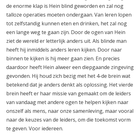
de enorme klap is Hein blind geworden en zal nog
talloze operaties moeten ondergaan. Van leren lopen
tot zelfstandig kunnen eten en drinken, het zal nog
een lange weg te gaan zijn. Door de ogen van Hein
ziet de wereld er letterlijk anders uit. Als blinde man
heeft hij inmiddels anders leren kijken. Door naar
binnen te kijken is hij meer gaan zien. En precies
daardoor heeft Hein alweer een diepgaande zingeving
gevonden. Hij houd zich bezig met het 4-de brein wat
betekend dat je anders denkt als oplossing. Het vierde
brein heeft er haar missie van gemaakt om de leiders
van vandaag met andere ogen te helpen kijken naar
onszelf als mens, naar onze samenleving, maar vooral
naar de keuzes van de leiders, om die toekomst vorm
te geven. Voor iedereen.