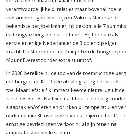
keuzes die ze maakten vaak onbewust,
verantwoordelijkheid, relaties maar bovenal hoe je
met andere ogen leert kijken. Wilco is Nederlands
bekendste bergbeklimmer, hij beklom alle 7 summits,
de hoogste berg op elk continent. Hij bereikte als
eerste en enige Nederlander de 3 polen op eigen
kracht. De Noordpool, de Zuidpol en de hoogste pool
Mount Everest zonder extra zuurstof.
In 2008 bereikte hij de top van de roemruchtige berg
der bergen, de K2. Op de afdaling sloeg het noodlot
toe. Maar liefst elf klimmers keerde niet terug uit de
zone des doods. Na twee nachten op de berg zonder
slaapzak en/of eten en drinken bij temperaturen ver
onder de min 30 overleefde Van Rooijen de hel. Door
ernstige bevriezingen verloor hij al zijn tenen na
amputatie aan beide voeten.