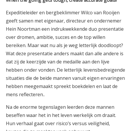
When the going gets tough, create accurate goals!
Expeditieleider en bergbeklimmer Wilco van Rooijen
geeft samen met eigenaar, directeur en ondernemer
Hein Noortman een indrukwekkende duo presentatie
over dromen, ambitie, succes en de top willen
bereiken. Maar wat nu als je weg letterlijk doodloopt?
Wat deze presentatie anders maakt dan alle andere is
dat zij de keerzijde van de medaille aan den lijve
hebben onder vonden. De letterlijk levensbedreigende
situaties die de beide mannen vanuit eigen ervaringen
hebben meegemaakt spreekt boekdelen en laat de
mens reflecteren..
Na de enorme tegenslagen leerden deze mannen
beseffen waar het in het leven werkelijk om draait.
Hun verhaal gaat over risico’s versus veiligheid,