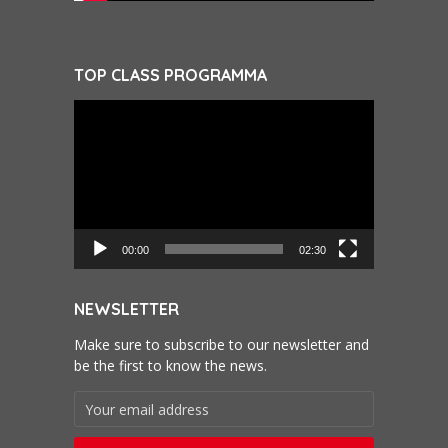
TOP CLASS PROGRAMMA
Videospeler
00:00
02:30
NEWSLETTER
Make sure to subscribe to our newsletter and
be the first to know the news.