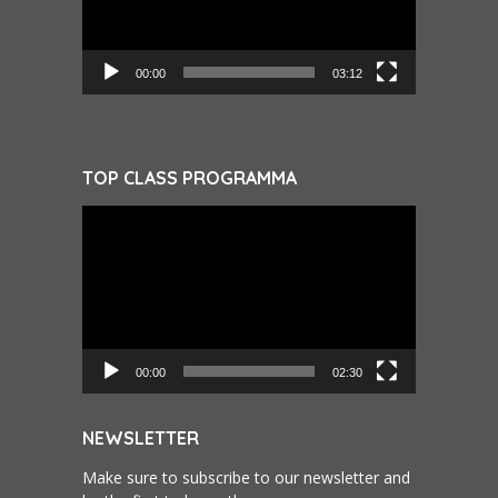
00:00
03:12
TOP CLASS PROGRAMMA
Videospeler
00:00
02:30
NEWSLETTER
Make sure to subscribe to our newsletter and