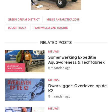
GREEN DREAM DISTRICT
MISSIE ANTARCTICA 2048
SOLAR TRUCK
TEAM WILCO VAN ROOIJEN
RELATED POSTS
NIEUWS
Samenwerking Expeditie
Aquawareness & Techfabriek
6 maanden ago
NIEUWS
Dwarsligger: Overleven op de
K2
8 maanden ago
NIEUWS