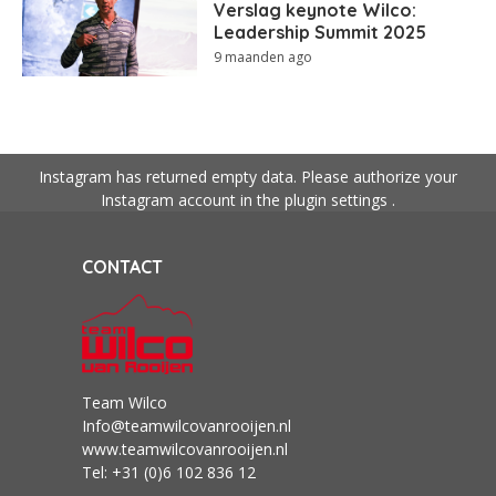
Verslag keynote Wilco:
Leadership Summit 2025
9 maanden ago
Instagram has returned empty data. Please authorize your
Instagram account in the
plugin settings
.
CONTACT
Team Wilco
Info@teamwilcovanrooijen.nl
www.teamwilcovanrooijen.nl
Tel: +31 (0)6 102 836 12