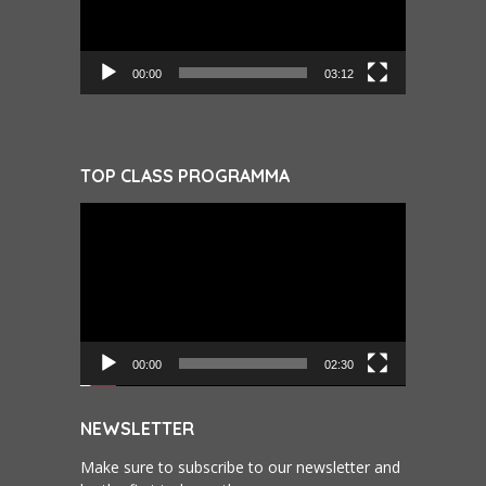
00:00
03:12
TOP CLASS PROGRAMMA
Videospeler
00:00
02:30
NEWSLETTER
Make sure to subscribe to our newsletter and