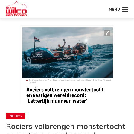
MENU
NIEUWS
Roeiers volbrengen monstertocht