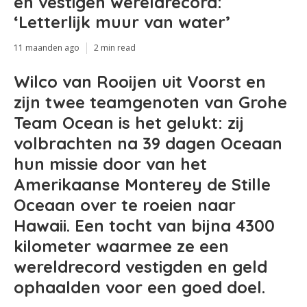
en vestigen wereldrecord:
‘Letterlijk muur van water’
11 maanden ago
2 min read
Wilco van Rooijen uit Voorst en
zijn twee teamgenoten van Grohe
Team Ocean is het gelukt: zij
volbrachten na 39 dagen Oceaan
hun missie door van het
Amerikaanse Monterey de Stille
Oceaan over te roeien naar
Hawaii. Een tocht van bijna 4300
kilometer waarmee ze een
wereldrecord vestigden en geld
ophaalden voor een goed doel.