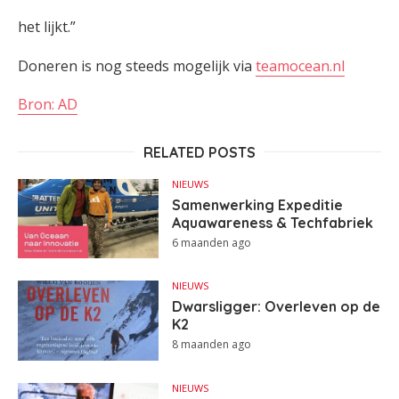
het lijkt.”
Doneren is nog steeds mogelijk via
teamocean.nl
Bron: AD
RELATED POSTS
NIEUWS
Samenwerking Expeditie
Aquawareness & Techfabriek
6 maanden ago
NIEUWS
Dwarsligger: Overleven op de
K2
8 maanden ago
NIEUWS