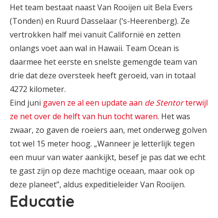
Het team bestaat naast Van Rooijen uit Bela Evers
(Tonden) en Ruurd Dasselaar (‘s-Heerenberg). Ze
vertrokken half mei vanuit Californië en zetten
onlangs voet aan wal in Hawaii. Team Ocean is
daarmee het eerste en snelste gemengde team van
drie dat deze oversteek heeft geroeid, van in totaal
4272 kilometer.
Eind juni
gaven ze al een update aan
de Stentor
terwijl
ze net over de helft van hun tocht waren
. Het was
zwaar, zo gaven de roeiers aan, met onderweg golven
tot wel 15 meter hoog. „Wanneer je letterlijk tegen
een muur van water aankijkt, besef je pas dat we echt
te gast zijn op deze machtige oceaan, maar ook op
deze planeet”, aldus expeditieleider Van Rooijen.
Educatie