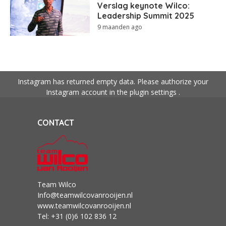
Verslag keynote Wilco:
Leadership Summit 2025
9 maanden ago
Instagram has returned empty data. Please authorize your
Instagram account in the
plugin settings
.
CONTACT
Team Wilco
Info@teamwilcovanrooijen.nl
www.teamwilcovanrooijen.nl
Tel: +31 (0)6 102 836 12