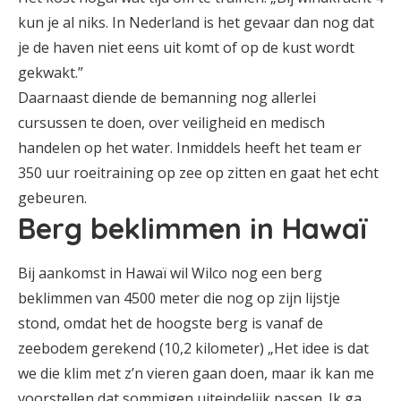
kun je al niks. In Nederland is het gevaar dan nog dat
je de haven niet eens uit komt of op de kust wordt
gekwakt.”
Daarnaast diende de bemanning nog allerlei
cursussen te doen, over veiligheid en medisch
handelen op het water. Inmiddels heeft het team er
350 uur roeitraining op zee op zitten en gaat het echt
gebeuren.
Berg beklimmen in Hawaï
Bij aankomst in Hawaï wil Wilco nog een berg
beklimmen van 4500 meter die nog op zijn lijstje
stond, omdat het de hoogste berg is vanaf de
zeebodem gerekend (10,2 kilometer) „Het idee is dat
we die klim met z’n vieren gaan doen, maar ik kan me
voorstellen dat sommigen uiteindelijk passen. Ik ga