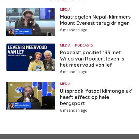
MEDIA
Maatregelen Nepal: klimmers
Mount Everest terug dringen
6 maanden ago
MEDIA
PODCASTS
Podcast: positief 133 met
Wilco van Rooijen: leven is
het meervoud van lef
6 maanden ago
MEDIA
Uitspraak ‘fataal klimongeluk’
heeft effect op hele
bergsport
6 maanden ago