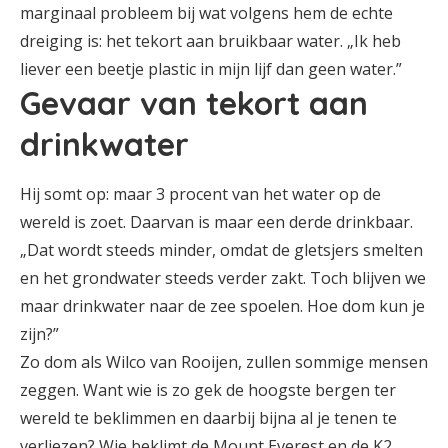
marginaal probleem bij wat volgens hem de echte
dreiging is: het tekort aan bruikbaar water. „Ik heb
liever een beetje plastic in mijn lijf dan geen water.”
Gevaar van tekort aan
drinkwater
Hij somt op: maar 3 procent van het water op de
wereld is zoet. Daarvan is maar een derde drinkbaar.
„Dat wordt steeds minder, omdat de gletsjers smelten
en het grondwater steeds verder zakt. Toch blijven we
maar drinkwater naar de zee spoelen. Hoe dom kun je
zijn?”
Zo dom als Wilco van Rooijen, zullen sommige mensen
zeggen. Want wie is zo gek de hoogste bergen ter
wereld te beklimmen en daarbij bijna al je tenen te
verliezen? Wie beklimt de Mount Everest en de K2