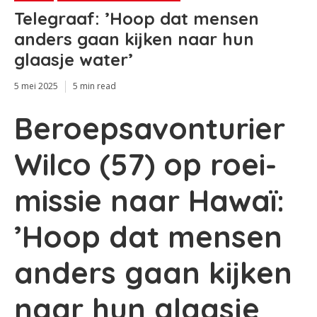
Telegraaf: ’Hoop dat mensen
anders gaan kijken naar hun
glaasje water’
5 mei 2025
5 min read
Beroepsavonturier
Wilco (57) op roei-
missie naar Hawaï:
’Hoop dat mensen
anders gaan kijken
naar hun glaasje