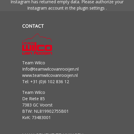
Instagram has returned empty data. Please authorize your
Instagram account in the
plugin settings
.
CONTACT
Team Wilco
Info@teamwilcovanrooijen.nl
www.teamwilcovanrooijen.nl
Tel: +31 (0)6 102 836 12
Team Wilco
De Riete 85
7383 GC Voorst
BTW: NL819902755B01
KvK: 73483001