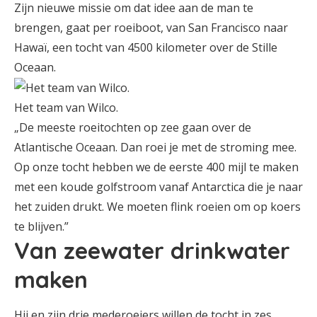
Zijn nieuwe missie om dat idee aan de man te
brengen, gaat per roeiboot, van San Francisco naar
Hawaï, een tocht van 4500 kilometer over de Stille
Oceaan.
Het team van Wilco.
„De meeste roeitochten op zee gaan over de
Atlantische Oceaan. Dan roei je met de stroming mee.
Op onze tocht hebben we de eerste 400 mijl te maken
met een koude golfstroom vanaf Antarctica die je naar
het zuiden drukt. We moeten flink roeien om op koers
te blijven.”
Van zeewater drinkwater
maken
Hij en zijn drie mederoeiers willen de tocht in zes,