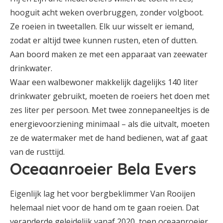
hooguit acht weken overbruggen, zonder volgboot.
Ze roeien in tweetallen. Elk uur wisselt er iemand,
zodat er altijd twee kunnen rusten, eten of dutten.
Aan boord maken ze met een apparaat van zeewater
drinkwater.
Waar een walbewoner makkelijk dagelijks 140 liter
drinkwater gebruikt, moeten de roeiers het doen met
zes liter per persoon. Met twee zonnepaneeltjes is de
energievoorziening minimaal – als die uitvalt, moeten
ze de watermaker met de hand bedienen, wat af gaat
van de rusttijd.
Oceaanroeier Bela Evers
Eigenlijk lag het voor bergbeklimmer Van Rooijen
helemaal niet voor de hand om te gaan roeien. Dat
veranderde geleidelijk vanaf 2020, toen oceaanroeier