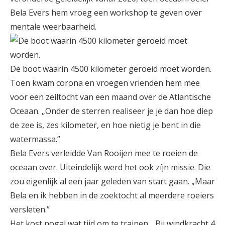
Bela Evers hem vroeg een workshop te geven over
mentale weerbaarheid.
De boot waarin 4500 kilometer geroeid moet worden.
Toen kwam corona en vroegen vrienden hem mee
voor een zeiltocht van een maand over de Atlantische
Oceaan. „Onder de sterren realiseer je je dan hoe diep
de zee is, zes kilometer, en hoe nietig je bent in die
watermassa.”
Bela Evers verleidde Van Rooijen mee te roeien de
oceaan over. Uiteindelijk werd het ook zíjn missie. Die
zou eigenlijk al een jaar geleden van start gaan. „Maar
Bela en ik hebben in de zoektocht al meerdere roeiers
versleten.”
Het kost nogal wat tijd om te trainen. „Bij windkracht 4