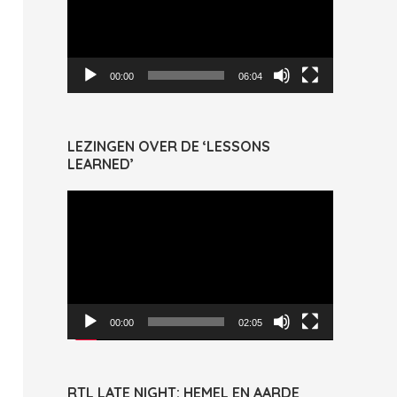
00:00
06:04
LEZINGEN OVER DE ‘LESSONS
LEARNED’
Videospeler
00:00
02:05
RTL LATE NIGHT: HEMEL EN AARDE