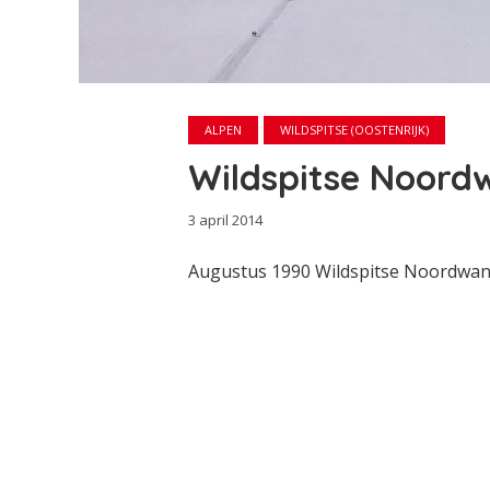
ALPEN
WILDSPITSE (OOSTENRIJK)
Wildspitse Noord
3 april 2014
Augustus 1990 Wildspitse Noordwand