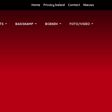
Home
Privacy beleid
Contact
Nieuws
TS
BASISKAMP
BOEKEN
FOTO/VIDEO