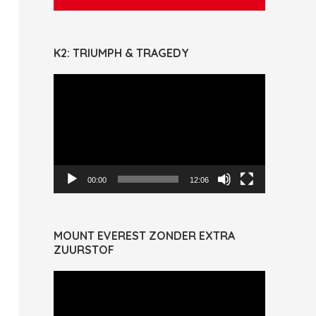
K2: TRIUMPH & TRAGEDY
Videospeler
00:00
12:06
MOUNT EVEREST ZONDER EXTRA
ZUURSTOF
Videospeler