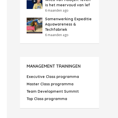
is het meervoud van lef
6 maanden ago
Samenwerking Expeditie
Aquawareness &
Techfabriek
6 maanden ago
MANAGEMENT TRAININGEN
Executive Class programma
Master Class programma
Team Development Summit
Top Class programma