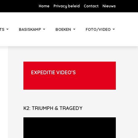
Home
Privacy beleid
Contact
Nieuws
TS
BASISKAMP
BOEKEN
FOTO/VIDEO
EXPEDITIE VIDEO’S
K2: TRIUMPH & TRAGEDY
Videospeler