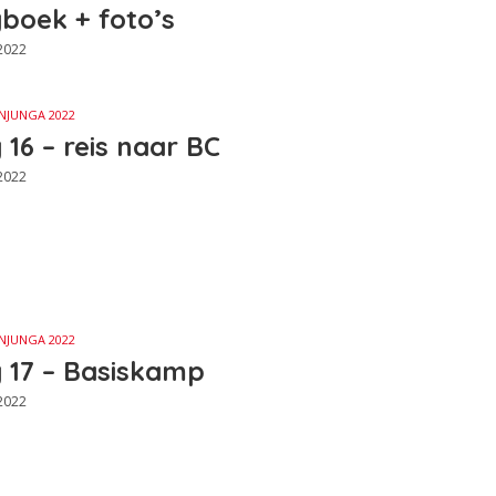
boek + foto’s
2022
NJUNGA 2022
 16 – reis naar BC
2022
NJUNGA 2022
 17 – Basiskamp
2022