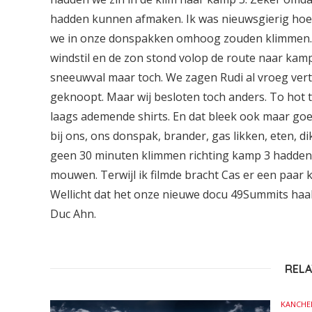
hadden kunnen afmaken. Ik was nieuwsgierig hoe e
we in onze donspakken omhoog zouden klimmen. Da
windstil en de zon stond volop de route naar kamp
sneeuwval maar toch. We zagen Rudi al vroeg vert
geknoopt. Maar wij besloten toch anders. To hot t
laags ademende shirts. En dat bleek ook maar go
bij ons, ons donspak, brander, gas likken, eten, d
geen 30 minuten klimmen richting kamp 3 hadden we
mouwen. Terwijl ik filmde bracht Cas er een paar k
Wellicht dat het onze nieuwe docu 49Summits haalt
Duc Ahn.
RELA
KANCHE