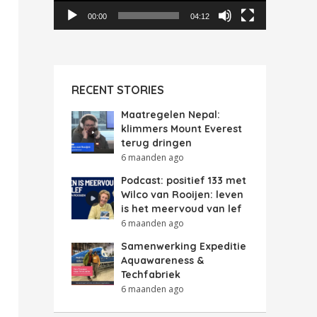
00:00
04:12
RECENT STORIES
Maatregelen Nepal:
klimmers Mount Everest
terug dringen
6 maanden ago
Podcast: positief 133 met
Wilco van Rooijen: leven
is het meervoud van lef
6 maanden ago
Samenwerking Expeditie
Aquawareness &
Techfabriek
6 maanden ago