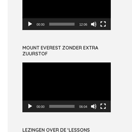
00:00
12:06
MOUNT EVEREST ZONDER EXTRA
ZUURSTOF
Videospeler
00:00
06:04
LEZINGEN OVER DE ‘LESSONS