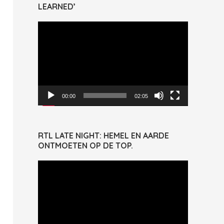
LEARNED’
Videospeler
00:00
02:05
RTL LATE NIGHT: HEMEL EN AARDE
ONTMOETEN OP DE TOP.
Videospeler