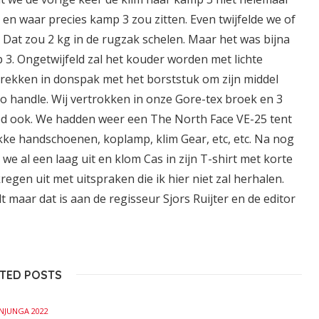
n waar precies kamp 3 zou zitten. Even twijfelde we of
t zou 2 kg in de rugzak schelen. Maar het was bijna
 3. Ongetwijfeld zal het kouder worden met lichte
rekken in donspak met het borststuk om zijn middel
o handle. Wij vertrokken in onze Gore-tex broek en 3
ed ook. We hadden weer een The North Face VE-25 tent
ikke handschoenen, koplamp, klim Gear, etc, etc. Na nog
 al een laag uit en klom Cas in zijn T-shirt met korte
regen uit met uitspraken die ik hier niet zal herhalen.
 maar dat is aan de regisseur Sjors Ruijter en de editor
TED POSTS
NJUNGA 2022