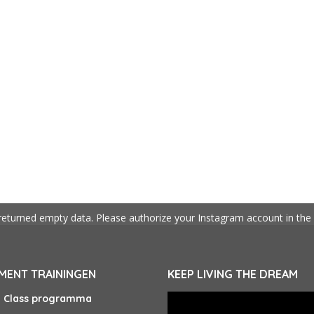
returned empty data. Please authorize your Instagram account in the
ENT TRAININGEN
KEEP LIVING THE DREAM
Videospeler
e Class programma