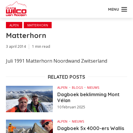
MENU
ALPEN
MATTERHORN
Matterhorn
3 april 2014
1 min read
Juli 1991 Matterhorn Noordwand Zwitserland
RELATED POSTS
ALPEN
BLOGS
NIEUWS
Dagboek beklimming Mont
Vélan
10 februari 2025
ALPEN
NIEUWS
Dagboek 5x 4000-ers Wallis