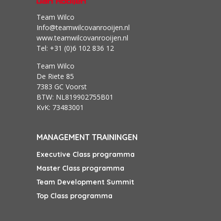
Team Wilco
Info@teamwilcovanrooijen.nl
www.teamwilcovanrooijen.nl
Tel: +31 (0)6 102 836 12
Team Wilco
De Riete 85
7383 GC Voorst
BTW: NL819902755B01
KvK: 73483001
MANAGEMENT TRAININGEN
Executive Class programma
Master Class programma
Team Development Summit
Top Class programma