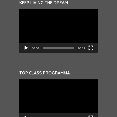
KEEP LIVING THE DREAM
Videospeler
00:00
03:12
TOP CLASS PROGRAMMA
Videospeler