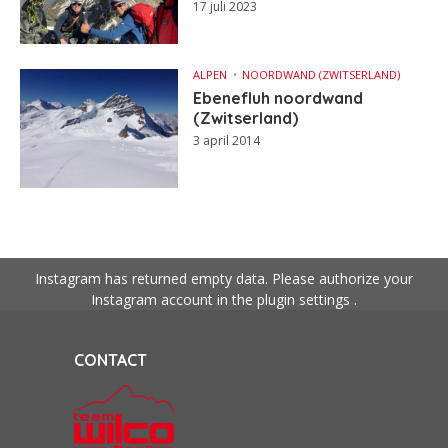
17 juli 2023
ALPEN
NOORDWAND (ZWITSERLAND)
Ebenefluh noordwand
(Zwitserland)
3 april 2014
Instagram has returned empty data. Please authorize your
Instagram account in the
plugin settings
.
CONTACT