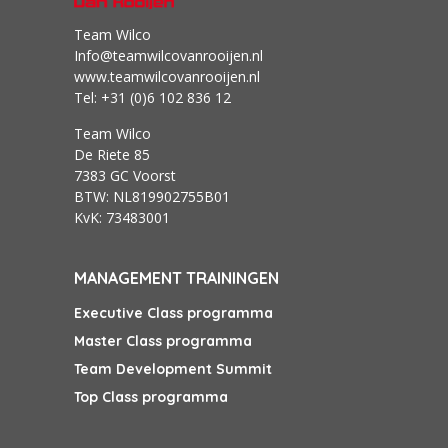
Team Wilco
Info@teamwilcovanrooijen.nl
www.teamwilcovanrooijen.nl
Tel: +31 (0)6 102 836 12
Team Wilco
De Riete 85
7383 GC Voorst
BTW: NL819902755B01
KvK: 73483001
MANAGEMENT TRAININGEN
Executive Class programma
Master Class programma
Team Development Summit
Top Class programma