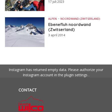
17 juli 2023
ALPEN
NOORDWAND (ZWITSERLAND)
Ebenefluh noordwand
(Zwitserland)
3 april 2014
Instagram has returned empty data. Please authorize your
Instagram account in the
plugin settings
.
CONTACT