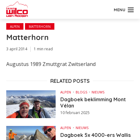
MENU
ALPEN
MATTERHORN
Matterhorn
3 april 2014
1 min read
Augustus 1989 Zmuttgrat Zwitserland
RELATED POSTS
ALPEN
BLOGS
NIEUWS
Dagboek beklimming Mont
Vélan
10 februari 2025
ALPEN
NIEUWS
Dagboek 5x 4000-ers Wallis