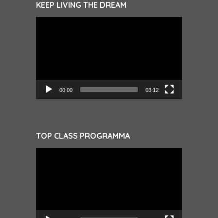
KEEP LIVING THE DREAM
Videospeler
00:00
03:12
TOP CLASS PROGRAMMA
Videospeler