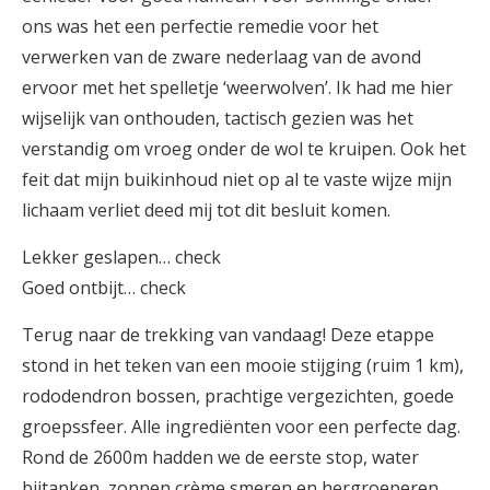
ons was het een perfectie remedie voor het
verwerken van de zware nederlaag van de avond
ervoor met het spelletje ‘weerwolven’. Ik had me hier
wijselijk van onthouden, tactisch gezien was het
verstandig om vroeg onder de wol te kruipen. Ook het
feit dat mijn buikinhoud niet op al te vaste wijze mijn
lichaam verliet deed mij tot dit besluit komen.
Lekker geslapen… check
Goed ontbijt… check
Terug naar de trekking van vandaag! Deze etappe
stond in het teken van een mooie stijging (ruim 1 km),
rododendron bossen, prachtige vergezichten, goede
groepssfeer. Alle ingrediënten voor een perfecte dag.
Rond de 2600m hadden we de eerste stop, water
bijtanken, zonnen crème smeren en hergroeperen.