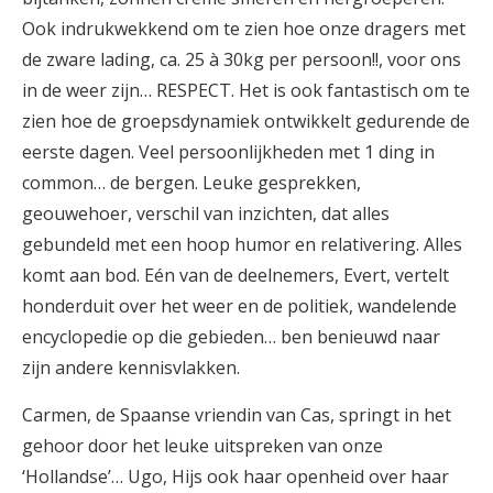
Ook indrukwekkend om te zien hoe onze dragers met
de zware lading, ca. 25 à 30kg per persoon!!, voor ons
in de weer zijn… RESPECT. Het is ook fantastisch om te
zien hoe de groepsdynamiek ontwikkelt gedurende de
eerste dagen. Veel persoonlijkheden met 1 ding in
common… de bergen. Leuke gesprekken,
geouwehoer, verschil van inzichten, dat alles
gebundeld met een hoop humor en relativering. Alles
komt aan bod. Eén van de deelnemers, Evert, vertelt
honderduit over het weer en de politiek, wandelende
encyclopedie op die gebieden… ben benieuwd naar
zijn andere kennisvlakken.
Carmen, de Spaanse vriendin van Cas, springt in het
gehoor door het leuke uitspreken van onze
‘Hollandse’… Ugo, Hijs ook haar openheid over haar