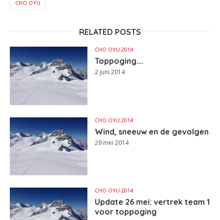
CHO OYU
RELATED POSTS
CHO OYU 2014
Toppoging….
2 juni 2014
CHO OYU 2014
Wind, sneeuw en de gevolgen
29 mei 2014
CHO OYU 2014
Update 26 mei: vertrek team 1
voor toppoging