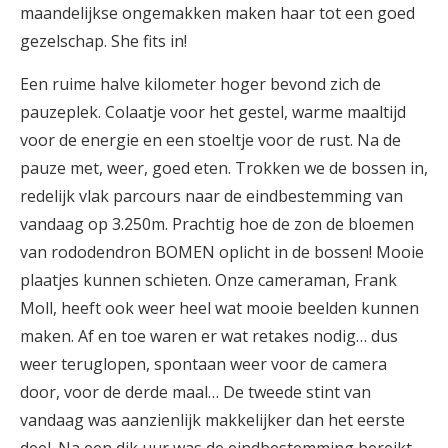
maandelijkse ongemakken maken haar tot een goed
gezelschap. She fits in!
Een ruime halve kilometer hoger bevond zich de
pauzeplek. Colaatje voor het gestel, warme maaltijd
voor de energie en een stoeltje voor de rust. Na de
pauze met, weer, goed eten. Trokken we de bossen in,
redelijk vlak parcours naar de eindbestemming van
vandaag op 3.250m. Prachtig hoe de zon de bloemen
van rododendron BOMEN oplicht in de bossen! Mooie
plaatjes kunnen schieten. Onze cameraman, Frank
Moll, heeft ook weer heel wat mooie beelden kunnen
maken. Af en toe waren er wat retakes nodig… dus
weer teruglopen, spontaan weer voor de camera
door, voor de derde maal… De tweede stint van
vandaag was aanzienlijk makkelijker dan het eerste
deel. Na een dik uur was de eindbestemming bereikt,