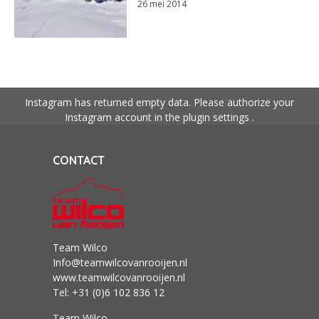
26 mei 2014
Instagram has returned empty data. Please authorize your
Instagram account in the
plugin settings
.
CONTACT
Team Wilco
Info@teamwilcovanrooijen.nl
www.teamwilcovanrooijen.nl
Tel: +31 (0)6 102 836 12
Team Wilco