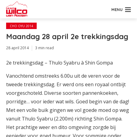
MENU
CHO OYU 2014
Maandag 28 april 2e trekkingsdag
28 april 2014
3 min read
2e trekkingsdag – Thulo Syabru à Shin Gompa
Vanochtend omstreeks 6.00u uit de veren voor de
tweede trekkingsdag. Er werd ons een royaal ontbijt
voorgeschoteld. Diverse soorten pannenkoeken,
porridge… voor ieder wat wils. Goed begin van de dag!
Met een volle buik gingen we vol goede moed op weg
vanuit Thulo Syabru (2.200m) richting Shin Gompa.
Het prachtige weer en dito omgeving zorgde bij
eenieder voor goed humeur. Voor sommige onder